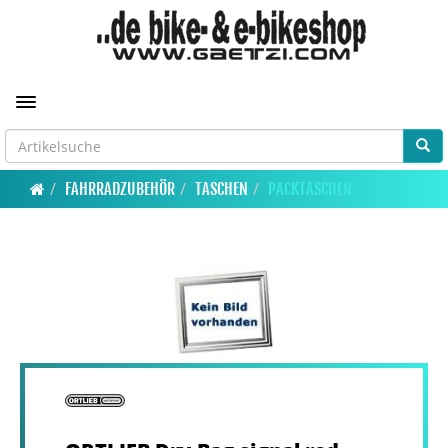
Toggle navigation
FAHRRADZUBEHÖR
TASCHEN
PACKTASCHEN