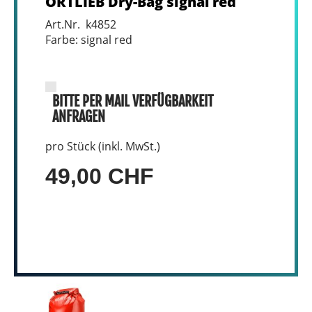
ORTLIEB Dry-Bag signal red
Art.Nr. k4852
Farbe: signal red
BITTE PER MAIL VERFÜGBARKEIT
ANFRAGEN
pro Stück (inkl. MwSt.)
49,00 CHF