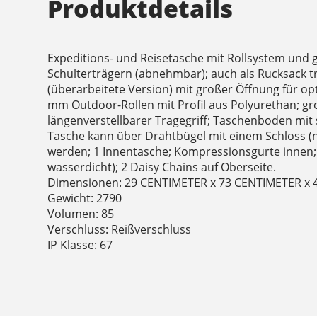
Produktdetails
Expeditions- und Reisetasche mit Rollsystem und 
Schulterträgern (abnehmbar); auch als Rucksack tr
(überarbeitete Version) mit großer Öffnung für op
mm Outdoor-Rollen mit Profil aus Polyurethan; gr
längenverstellbarer Tragegriff; Taschenboden mit
Tasche kann über Drahtbügel mit einem Schloss (n
werden; 1 Innentasche; Kompressionsgurte innen;
wasserdicht); 2 Daisy Chains auf Oberseite.
Dimensionen: 29 CENTIMETER x 73 CENTIMETER x
Gewicht: 2790
Volumen: 85
Verschluss: Reißverschluss
IP Klasse: 67