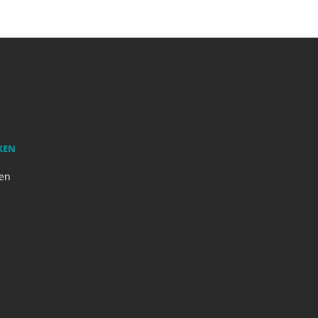
KEN
en