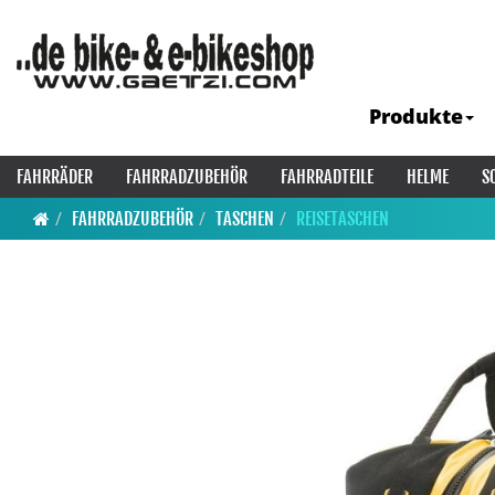
Produkte
FAHRRÄDER
FAHRRADZUBEHÖR
FAHRRADTEILE
HELME
S
FAHRRADZUBEHÖR
TASCHEN
REISETASCHEN