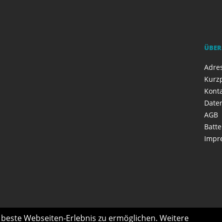
ÜBER
Adres
Kurzp
Kont
Date
AGB
Batte
Impr
s beste Webseiten-Erlebnis zu ermöglichen. Weitere