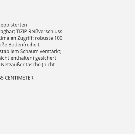
gepolsterten
agbar; TIZIP Reißverschluss
timalen Zugriff; robuste 100
oße Bodenfreiheit;
 stabilem Schaum verstärkt;
icht enthalten) gesichert
 Netzaußentasche (nicht
 45 CENTIMETER