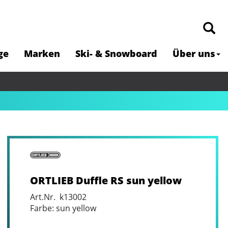
ge
Marken
Ski- & Snowboard
Über uns
ORTLIEB Duffle RS sun yellow
Art.Nr. k13002
Farbe: sun yellow