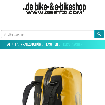
Toggle navigation
FAHRRADZUBEHÖR
TASCHEN
REISETASCHEN