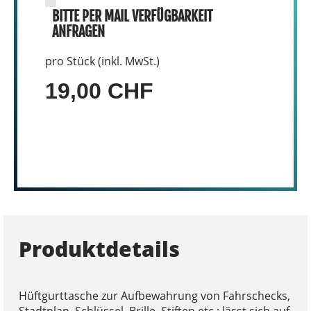
BITTE PER MAIL VERFÜGBARKEIT
ANFRAGEN
pro Stück (inkl. MwSt.)
19,00 CHF
Produktdetails
Hüftgurttasche zur Aufbewahrung von Fahrschecks,
Stadtplan, Schlüssel, Brille, Stiften etc.; lässt sich auf