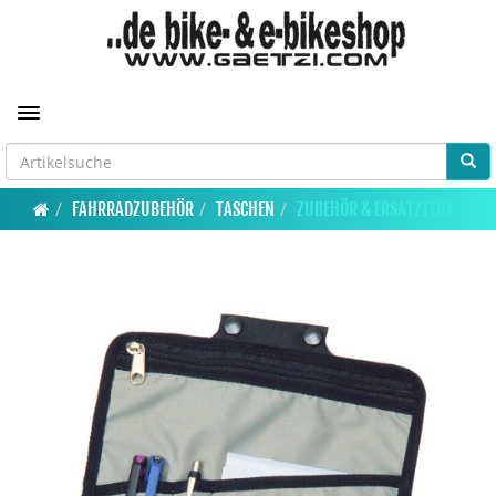
Toggle navigation
FAHRRADZUBEHÖR
TASCHEN
ZUBEHÖR & ERSATZTEILE