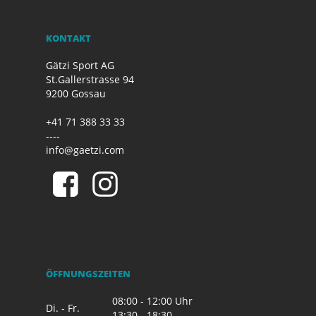
KONTAKT
Gätzi Sport AG
St.Gallerstrasse 94
9200 Gossau
+41 71 388 33 33
----
info@gaetzi.com
ÖFFNUNGSZEITEN
08:00 - 12:00 Uhr
Di. - Fr.
13:30 - 18:30