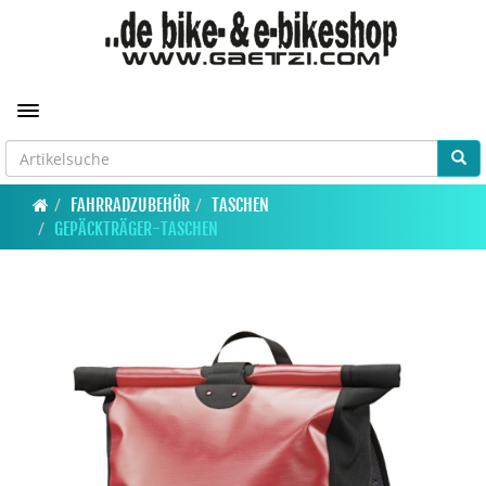
Toggle navigation
FAHRRADZUBEHÖR
TASCHEN
GEPÄCKTRÄGER-TASCHEN