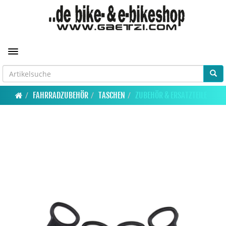
Toggle navigation
FAHRRADZUBEHÖR
TASCHEN
ZUBEHÖR & ERSATZTEILE