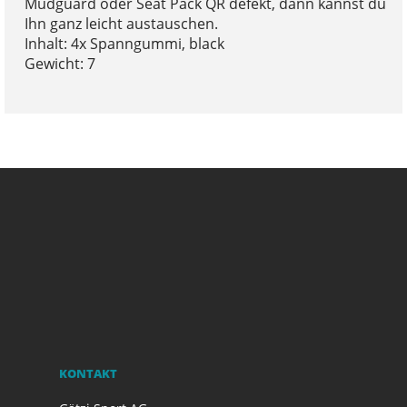
Mudguard oder Seat Pack QR defekt, dann kannst du
Ihn ganz leicht austauschen.
Inhalt: 4x Spanngummi, black
Gewicht: 7
KONTAKT