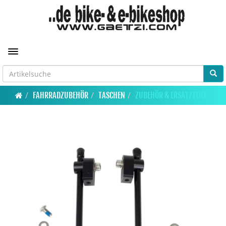
Toggle navigation
FAHRRADZUBEHÖR
TASCHEN
ZUBEHÖR & ERSATZTEILE