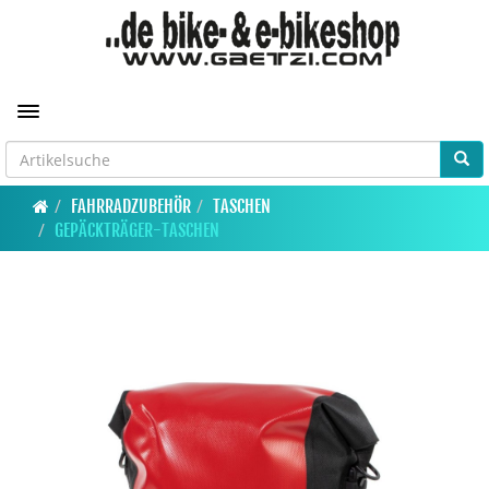
Toggle navigation
FAHRRADZUBEHÖR
TASCHEN
GEPÄCKTRÄGER-TASCHEN