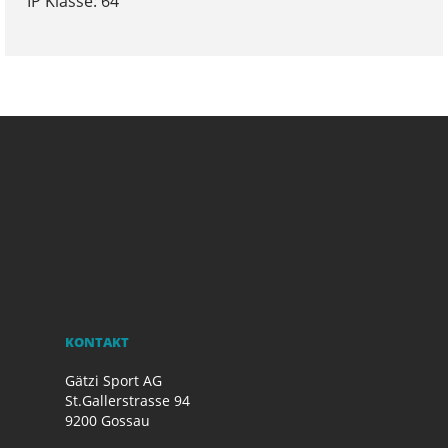
IP Klasse: 64
KONTAKT
Gätzi Sport AG
St.Gallerstrasse 94
9200 Gossau