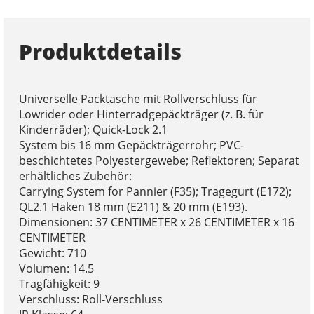
Produktdetails
Universelle Packtasche mit Rollverschluss für
Lowrider oder Hinterradgepäckträger (z. B. für
Kinderräder); Quick-Lock 2.1
System bis 16 mm Gepäckträgerrohr; PVC-
beschichtetes Polyestergewebe; Reflektoren; Separat
erhältliches Zubehör:
Carrying System for Pannier (F35); Tragegurt (E172);
QL2.1 Haken 18 mm (E211) & 20 mm (E193).
Dimensionen: 37 CENTIMETER x 26 CENTIMETER x 16
CENTIMETER
Gewicht: 710
Volumen: 14.5
Tragfähigkeit: 9
Verschluss: Roll-Verschluss