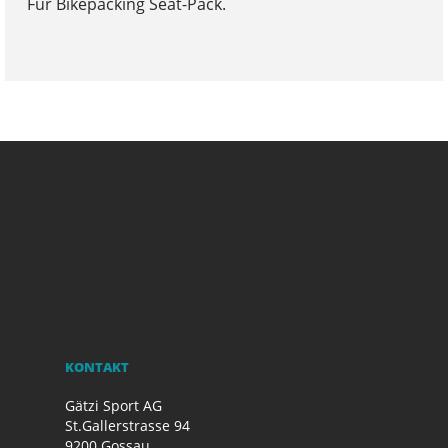
Für Bikepacking Seat-Pack.
KONTAKT
Gätzi Sport AG
St.Gallerstrasse 94
9200 Gossau