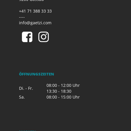
+41 71 388 33 33
----
info@gaetzi.com
ÖFFNUNGSZEITEN
08:00 - 12:00 Uhr
Di. - Fr.
13:30 - 18:30
Sa.
08:00 - 15:00 Uhr