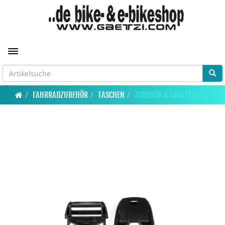
Toggle navigation
FAHRRADZUBEHÖR
TASCHEN
ZUBEHÖR & ERSATZTEILE