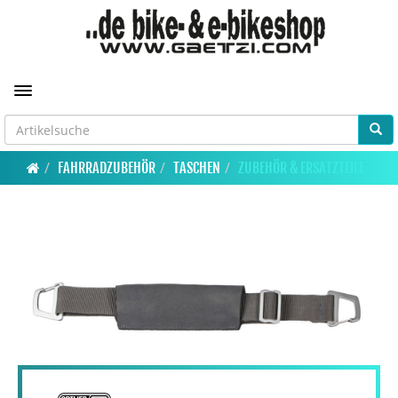
Toggle navigation
FAHRRADZUBEHÖR
TASCHEN
ZUBEHÖR & ERSATZTEILE