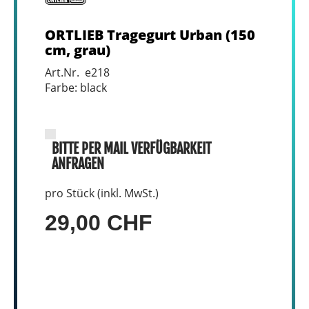
ORTLIEB Tragegurt Urban (150
cm, grau)
Art.Nr. e218
Farbe: black
BITTE PER MAIL VERFÜGBARKEIT
ANFRAGEN
pro Stück (inkl. MwSt.)
29,00 CHF