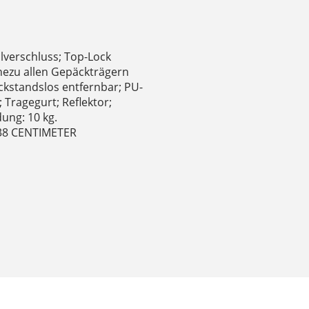
lverschluss; Top-Lock
ahezu allen Gepäckträgern
ckstandslos entfernbar; PU-
Tragegurt; Reflektor;
ung: 10 kg.
 38 CENTIMETER