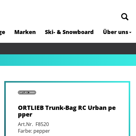
ge
Marken
Ski- & Snowboard
Über uns
ORTLIEB Trunk-Bag RC Urban pe
pper
Art.Nr. F8520
Farbe: pepper