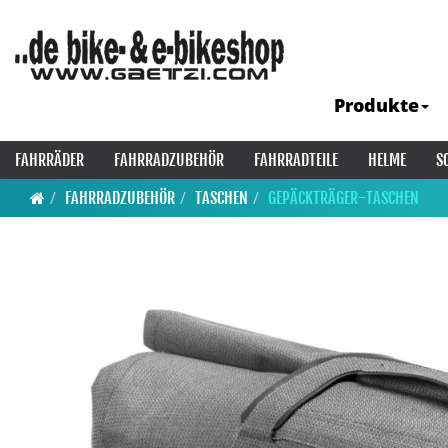
Produkte
FAHRRÄDER
FAHRRADZUBEHÖR
FAHRRADTEILE
HELME
S
FAHRRADZUBEHÖR
TASCHEN
GEPÄCKTRÄGER-TASCHEN