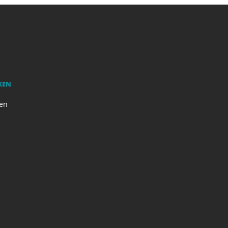
KEN
en