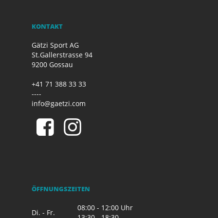
KONTAKT
Gätzi Sport AG
St.Gallerstrasse 94
9200 Gossau
+41 71 388 33 33
----
info@gaetzi.com
ÖFFNUNGSZEITEN
08:00 - 12:00 Uhr
Di. - Fr.
13:30 - 18:30