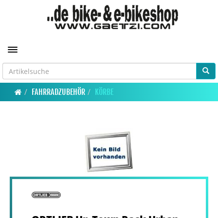
Toggle navigation
FAHRRADZUBEHÖR
KÖRBE