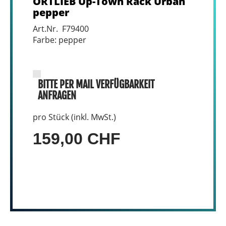
ORTLIEB Up-Town Rack Urban
pepper
Art.Nr. F79400
Farbe: pepper
BITTE PER MAIL VERFÜGBARKEIT
ANFRAGEN
pro Stück (inkl. MwSt.)
159,00 CHF