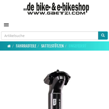
Toggle navigation
FAHRRADTEILE
SATTELSTÜTZEN
UNGEFEDERT