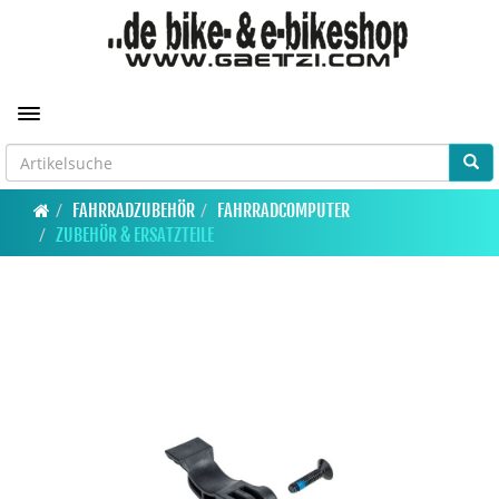
Toggle navigation
FAHRRADZUBEHÖR
FAHRRADCOMPUTER
ZUBEHÖR & ERSATZTEILE