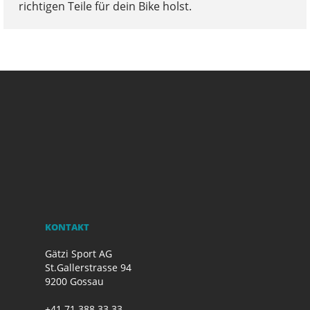
richtigen Teile für dein Bike holst.
KONTAKT
Gätzi Sport AG
St.Gallerstrasse 94
9200 Gossau
+41 71 388 33 33