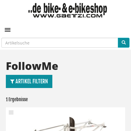
Toggle navigation
FollowMe
ARTIKEL FILTERN
1 Ergebnisse