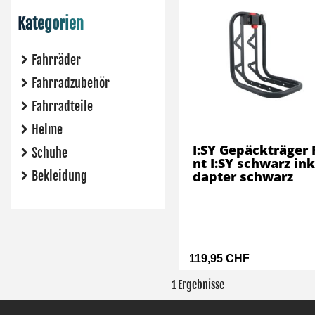
Kategorien
Fahrräder
Fahrradzubehör
Fahrradteile
Helme
I:SY Gepäckträger 
Schuhe
nt I:SY schwarz ink
Bekleidung
dapter schwarz
119,95 CHF
1 Ergebnisse