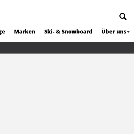
ge
Marken
Ski- & Snowboard
Über uns