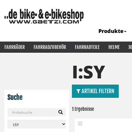
Produkte
FAHRRÄDER
FAHRRADZUBEHÖR
FAHRRADTEILE
HELME
S
I:SY
ARTIKEL FILTERN
Suche
1 Ergebnisse