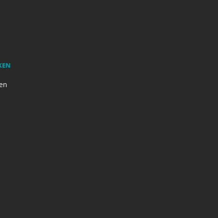
KEN
en