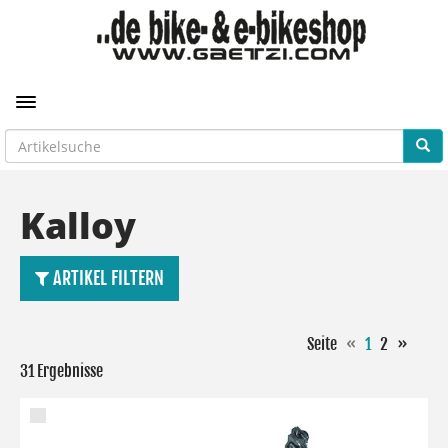
Toggle navigation
Kalloy
ARTIKEL FILTERN
Seite
«
1
2
»
31 Ergebnisse