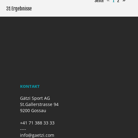
Seite
«
1
2
»
31 Ergebnisse
KONTAKT
Gätzi Sport AG
St.Gallerstrasse 94
9200 Gossau
+41 71 388 33 33
----
info@gaetzi.com