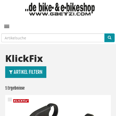
Toggle navigation
KlickFix
ARTIKEL FILTERN
1 Ergebnisse