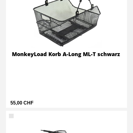
MonkeyLoad Korb A-Long ML-T schwarz
55,00 CHF