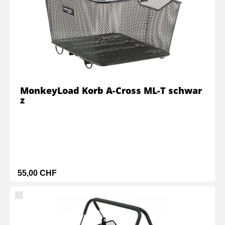
MonkeyLoad Korb A-Cross ML-T schwar
z
55,00 CHF