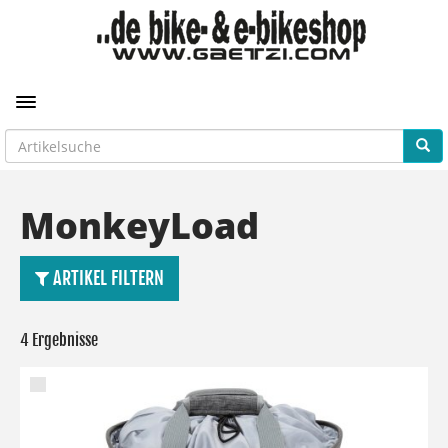
Toggle navigation
MonkeyLoad
ARTIKEL FILTERN
4 Ergebnisse