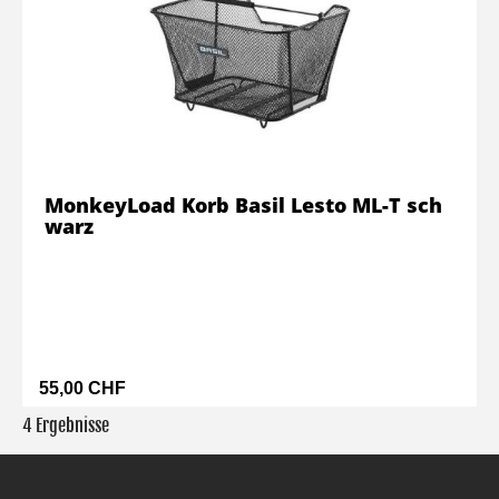
MonkeyLoad Korb Basil Lesto ML-T sch
warz
55,00 CHF
4 Ergebnisse