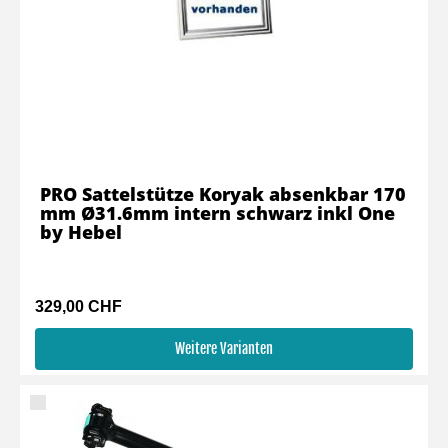
PRO Sattelstütze Koryak absenkbar 170
mm Ø31.6mm intern schwarz inkl One
by Hebel
329,00 CHF
Weitere Varianten