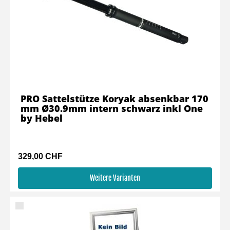
PRO Sattelstütze Koryak absenkbar 170
mm Ø30.9mm intern schwarz inkl One
by Hebel
329,00 CHF
Weitere Varianten