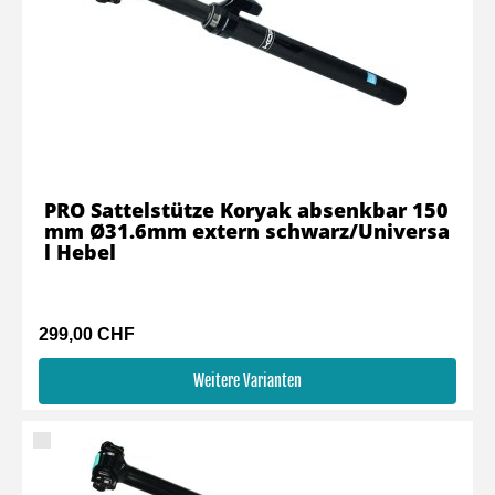
PRO Sattelstütze Koryak absenkbar 150
mm Ø31.6mm extern schwarz/Universa
l Hebel
299,00 CHF
Weitere Varianten