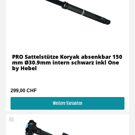
PRO Sattelstütze Koryak absenkbar 150
mm Ø30.9mm intern schwarz inkl One
by Hebel
299,00 CHF
Weitere Varianten