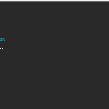
KEN
en