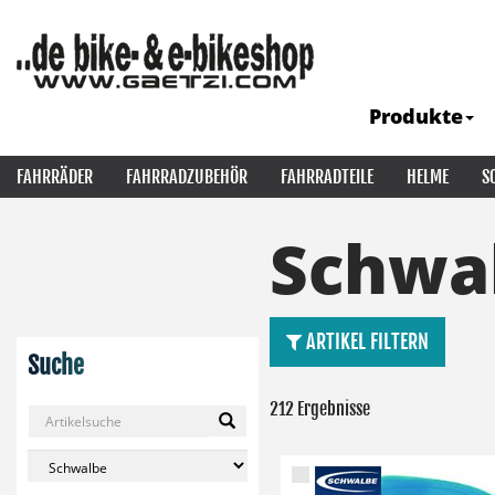
Produkte
FAHRRÄDER
FAHRRADZUBEHÖR
FAHRRADTEILE
HELME
S
Schwa
ARTIKEL FILTERN
Suche
212 Ergebnisse