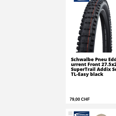
Schwalbe Pneu Ed
urrent Front 27.5x
SuperTrail Addix S
TL-Easy black
79,00 CHF