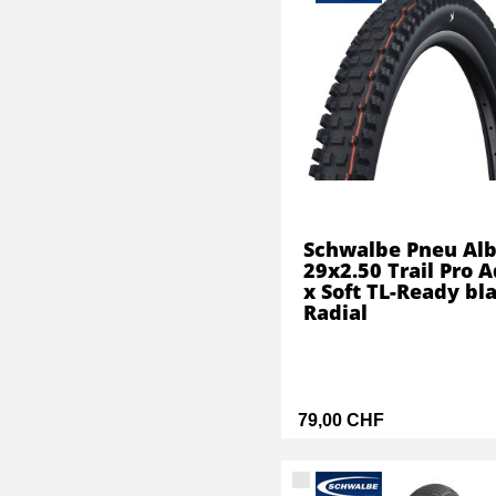
Schwalbe Pneu Alb
29x2.50 Trail Pro A
x Soft TL-Ready bl
Radial
79,00 CHF