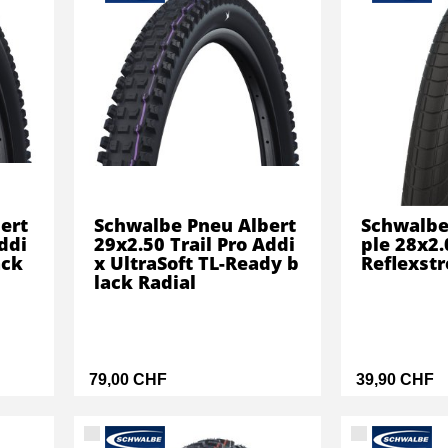
ert
Schwalbe Pneu Albert
Schwalbe
ddi
29x2.50 Trail Pro Addi
ple 28x2.
ack
x UltraSoft TL-Ready b
Reflexstr
lack Radial
79,00 CHF
39,90 CHF