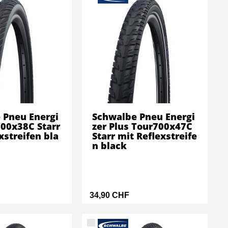
 Pneu Energi
Schwalbe Pneu Energi
700x38C Starr
zer Plus Tour700x47C
xstreifen bla
Starr mit Reflexstreife
n black
34,90 CHF