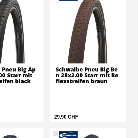
 Pneu Big Ap
Schwalbe Pneu Big Be
00 Starr mit
n 28x2.00 Starr mit Re
eifen black
flexstreifen braun
29,90 CHF