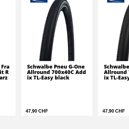
 Fra
Schwalbe Pneu G-One
Schwalbe
it R
Allround 700x40C Add
Allround
arz
ix TL-Easy black
ix TL-Eas
47,90 CHF
47,90 CHF