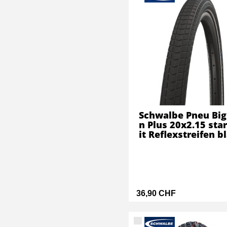
Schwalbe Pneu Big
n Plus 20x2.15 sta
it Reflexstreifen b
36,90 CHF