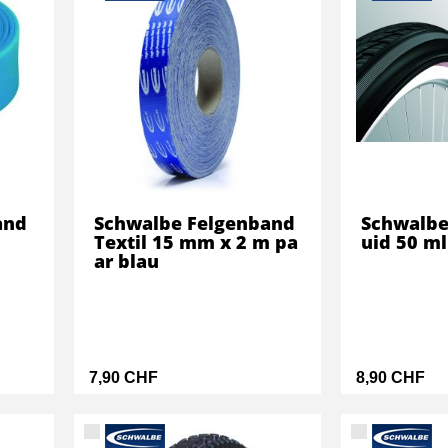
and
Schwalbe Felgenband
Schwalbe
Textil 15 mm x 2 m pa
uid 50 ml
ar blau
7,90 CHF
8,90 CHF