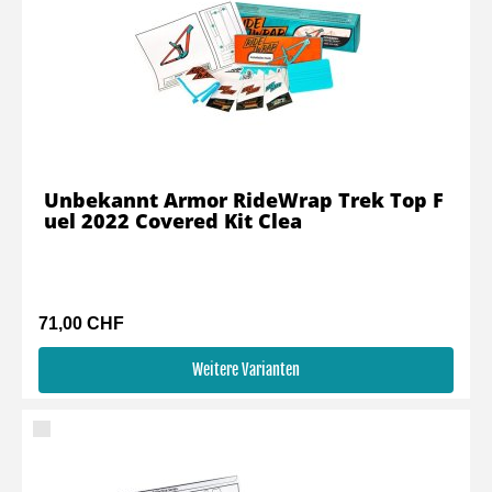
Unbekannt Armor RideWrap Trek Top F
uel 2022 Covered Kit Clea
71,00 CHF
Weitere Varianten