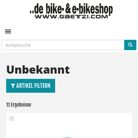
Toggle navigation
Unbekannt
ARTIKEL FILTERN
11 Ergebnisse