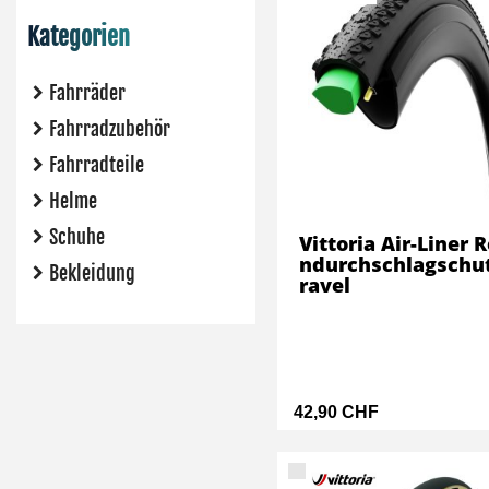
Kategorien
Fahrräder
Fahrradzubehör
Fahrradteile
Helme
Schuhe
Vittoria Air-Liner R
ndurchschlagschu
Bekleidung
ravel
42,90 CHF