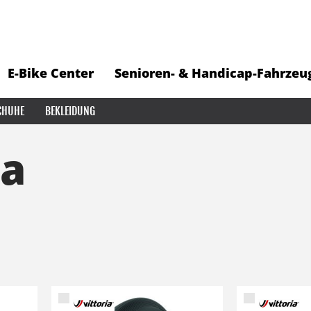
E-Bike Center
Senioren- & Handicap-Fahrzeu
CHUHE
BEKLEIDUNG
ia