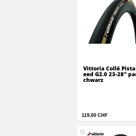
Vittoria Collé Pista
eed G2.0 23-28" pa
chwarz
119,00 CHF