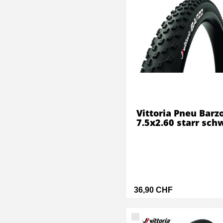
Vittoria Pneu Barz
7.5x2.60 starr sch
36,90 CHF