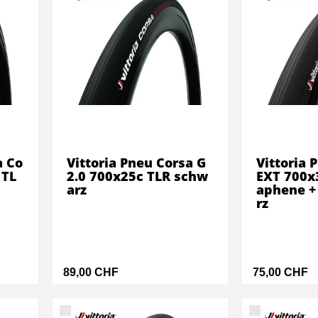
a Co
Vittoria Pneu Corsa G
Vittoria 
 TL
2.0 700x25c TLR schw
EXT 700x
arz
aphene + 
rz
89,00 CHF
75,00 CHF