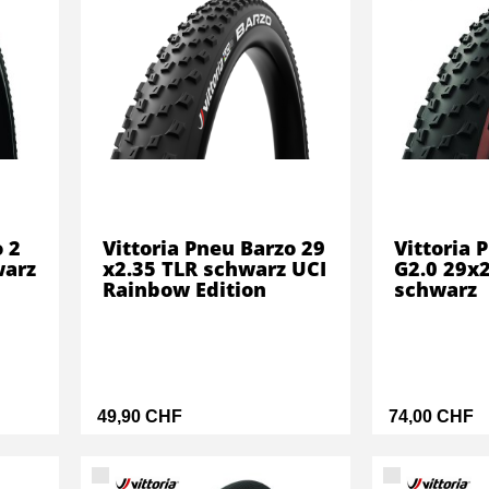
o 2
Vittoria Pneu Barzo 29
Vittoria 
warz
x2.35 TLR schwarz UCI
G2.0 29x2
Rainbow Edition
schwarz
49,90 CHF
74,00 CHF