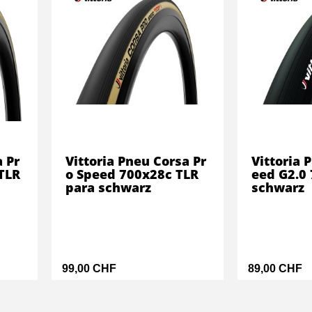
a Pr
Vittoria Pneu Corsa Pr
Vittoria 
TLR
o Speed 700x28c TLR
eed G2.0
para schwarz
schwarz
99,00 CHF
89,00 CHF