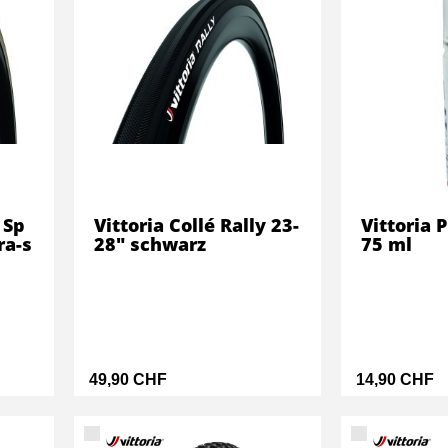
 Sp
Vittoria Collé Rally 23-
Vittoria 
ra-s
28" schwarz
75 ml
49,90 CHF
14,90 CHF