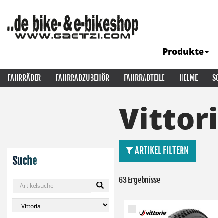
Produkte
FAHRRÄDER
FAHRRADZUBEHÖR
FAHRRADTEILE
HELME
S
Vittor
ARTIKEL FILTERN
Suche
63 Ergebnisse