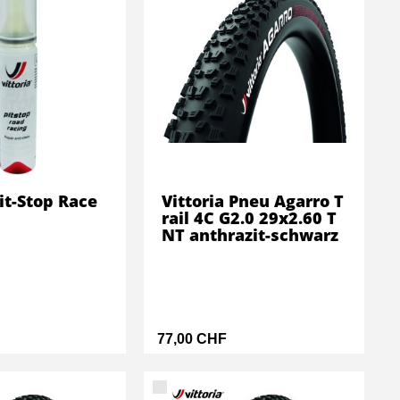
Pit-Stop Race
Vittoria Pneu Agarro T
rail 4C G2.0 29x2.60 T
NT anthrazit-schwarz
77,00 CHF