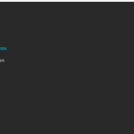
KEN
en