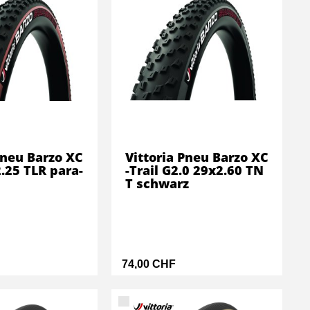
Pneu Barzo XC
Vittoria Pneu Barzo XC
.25 TLR para-
-Trail G2.0 29x2.60 TN
T schwarz
74,00 CHF