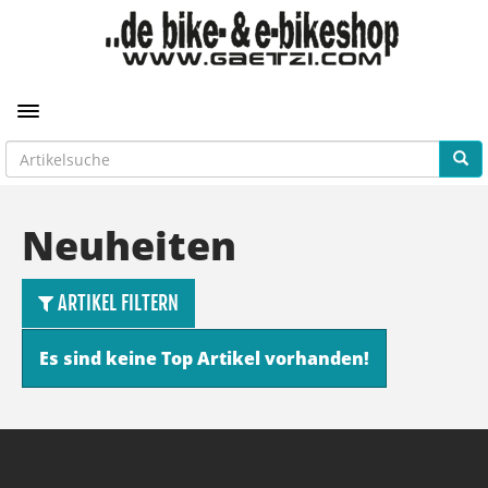
Toggle navigation
Neuheiten
ARTIKEL FILTERN
Es sind keine Top Artikel vorhanden!