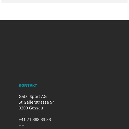
KONTAKT
Gätzi Sport AG
St.Gallerstrasse 94
9200 Gossau
+41 71 388 33 33
----