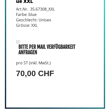
ue XXL
Art.Nr. 35.67308_XXL
Farbe: blue
Geschlecht: Unisex
Grösse: XXL
BITTE PER MAIL VERFÜGBARKEIT
ANFRAGEN
pro ST (inkl. MwSt.)
70,00 CHF