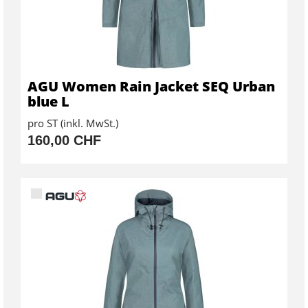
AGU Women Rain Jacket SEQ Urban
blue L
pro ST (inkl. MwSt.)
160,00 CHF