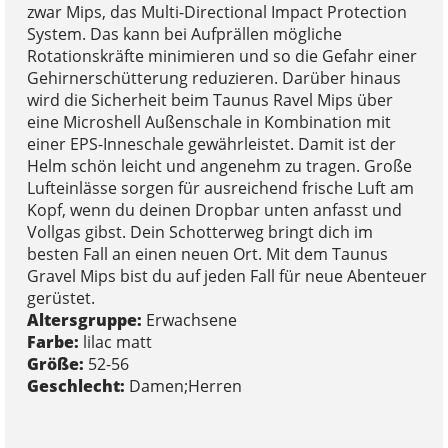
zwar Mips, das Multi-Directional Impact Protection
System. Das kann bei Aufprällen mögliche
Rotationskräfte minimieren und so die Gefahr einer
Gehirnerschütterung reduzieren. Darüber hinaus
wird die Sicherheit beim Taunus Ravel Mips über
eine Microshell Außenschale in Kombination mit
einer EPS-Inneschale gewährleistet. Damit ist der
Helm schön leicht und angenehm zu tragen. Große
Lufteinlässe sorgen für ausreichend frische Luft am
Kopf, wenn du deinen Dropbar unten anfasst und
Vollgas gibst. Dein Schotterweg bringt dich im
besten Fall an einen neuen Ort. Mit dem Taunus
Gravel Mips bist du auf jeden Fall für neue Abenteuer
gerüstet.
Altersgruppe:
Erwachsene
Farbe:
lilac matt
Größe:
52-56
Geschlecht:
Damen;Herren