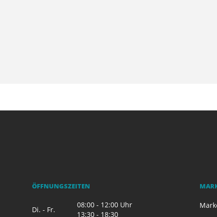
ÖFFNUNGSZEITEN
MAR
08:00 - 12:00 Uhr
Mark
Di. - Fr.
13:30 - 18:30