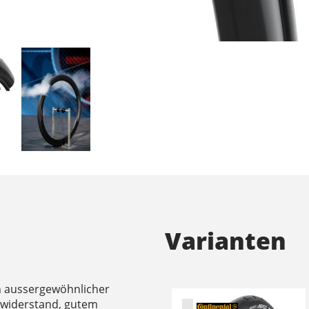
Varianten
en aussergewöhnlicher
lwiderstand, gutem