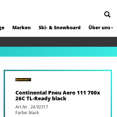
ge
Marken
Ski- & Snowboard
Über uns
Continental Pneu Aero 111 700x
26C TL-Ready black
Art.Nr. 24.92317
Farbe: black