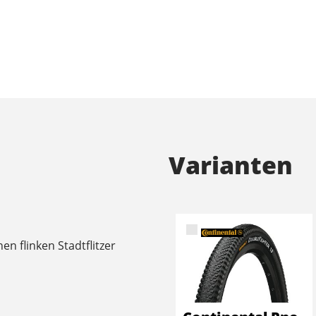
Varianten
n flinken Stadtflitzer