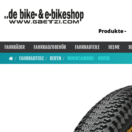
Produkte
FAHRRÄDER
FAHRRADZUBEHÖR
FAHRRADTEILE
HELME
S
FAHRRADTEILE
REIFEN
MOUNTAINBIKE - REIFEN