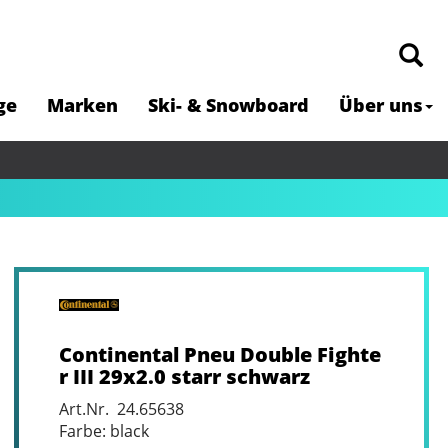
ge
Marken
Ski- & Snowboard
Über uns
Continental Pneu Double Fighte
r III 29x2.0 starr schwarz
Art.Nr. 24.65638
Farbe: black