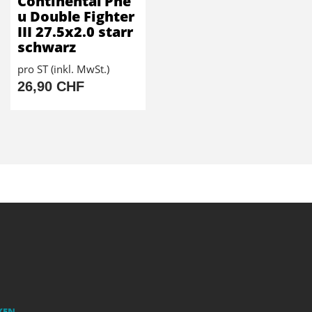
Continental Pne
u Double Fighter
III 27.5x2.0 starr
schwarz
pro ST (inkl. MwSt.)
26,90 CHF
KEN