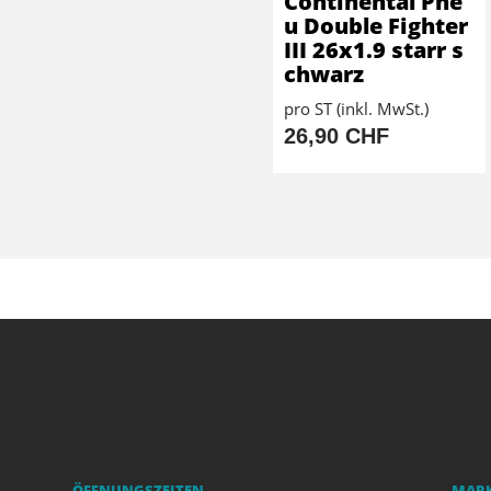
Continental Pne
u Double Fighter
III 26x1.9 starr s
chwarz
pro ST (inkl. MwSt.)
26,90 CHF
ÖFFNUNGSZEITEN
MAR