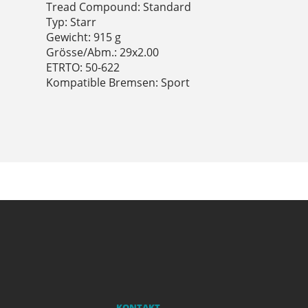
Tread Compound: Standard
Typ: Starr
Gewicht: 915 g
Grösse/Abm.: 29x2.00
ETRTO: 50-622
Kompatible Bremsen: Sport
KONTAKT