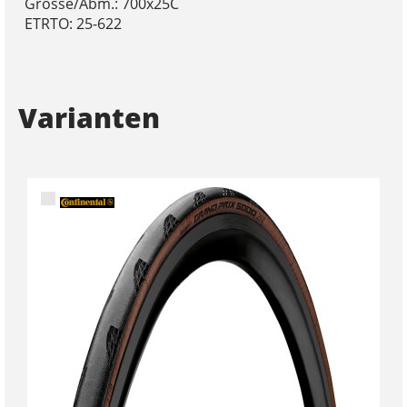
Grösse/Abm.: 700x25C
ETRTO: 25-622
Varianten