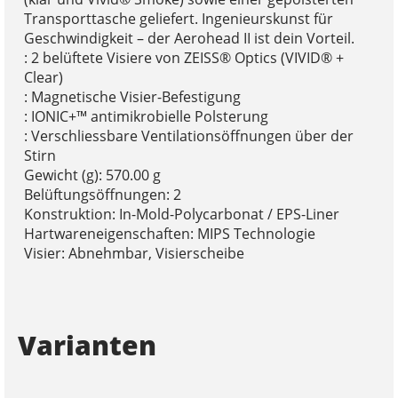
Transporttasche geliefert. Ingenieurskunst für
Geschwindigkeit – der Aerohead II ist dein Vorteil.
: 2 belüftete Visiere von ZEISS® Optics (VIVID® +
Clear)
: Magnetische Visier-Befestigung
: IONIC+™ antimikrobielle Polsterung
: Verschliessbare Ventilationsöffnungen über der
Stirn
Gewicht (g): 570.00 g
Belüftungsöffnungen: 2
Konstruktion: In-Mold-Polycarbonat / EPS-Liner
Hartwareneigenschaften: MIPS Technologie
Visier: Abnehmbar, Visierscheibe
Varianten