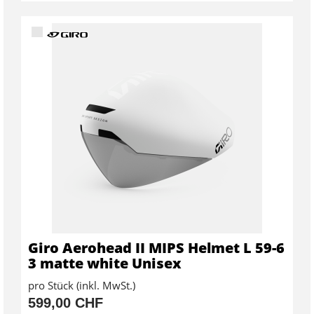
Giro Aerohead II MIPS Helmet L 59-6
3 matte white Unisex
pro Stück (inkl. MwSt.)
599,00 CHF