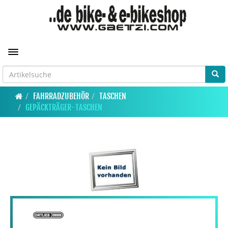
Toggle navigation
FAHRRADZUBEHÖR
TASCHEN
GEPÄCKTRÄGER-TASCHEN