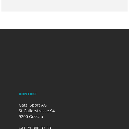
KONTAKT
Gätzi Sport AG
St.Gallerstrasse 94
9200 Gossau
+41 71 388 33 33