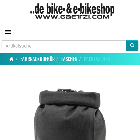
Toggle navigation
FAHRRADZUBEHÖR
TASCHEN
PACKTASCHEN