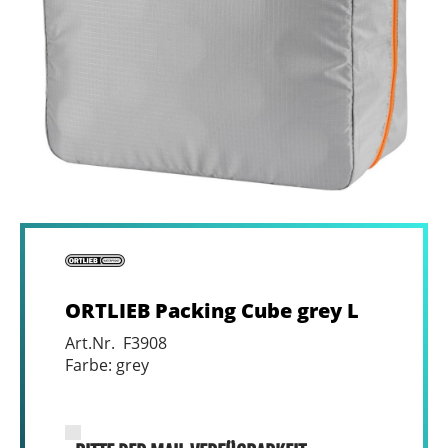
ORTLIEB Packing Cube grey L
Art.Nr. F3908
Farbe: grey