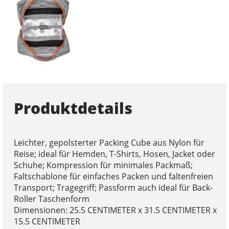
Produktdetails
Leichter, gepolsterter Packing Cube aus Nylon für
Reise; ideal für Hemden, T-Shirts, Hosen, Jacket oder
Schuhe; Kompression für minimales Packmaß;
Faltschablone für einfaches Packen und faltenfreien
Transport; Tragegriff; Passform auch ideal für Back-
Roller Taschenform
Dimensionen: 25.5 CENTIMETER x 31.5 CENTIMETER x
15.5 CENTIMETER