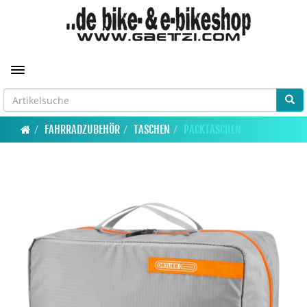
Toggle navigation
FAHRRADZUBEHÖR
TASCHEN
PACKTASCHEN