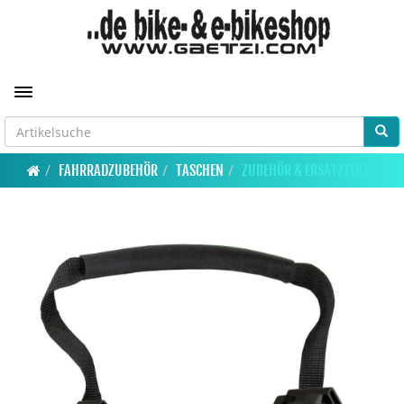
Toggle navigation
FAHRRADZUBEHÖR
TASCHEN
ZUBEHÖR & ERSATZTEILE