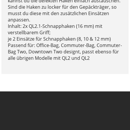
kannst du die defekten Haken einfach austauschen.
Sind die Haken zu locker für den Gepäckträger, so
musst du diese mit den zusätzlichen Einsätzen
anpassen.
Inhalt: 2x QL2.1-Schnapphaken (16 mm) mit
verstellbarem Griff;
je 2 Einsätze für Schnapphaken (8, 10 & 12 mm)
Passend für: Office-Bag, Commuter-Bag, Commuter-
Bag Two, Downtown Two designt, passt ebenso für
alle übrigen Modelle mit QL2 und QL2