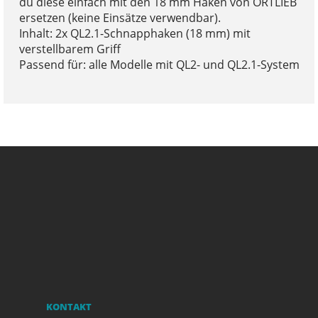
du diese einfach mit den 18 mm Haken von ORTLIEB
ersetzen (keine Einsätze verwendbar).
Inhalt: 2x QL2.1-Schnapphaken (18 mm) mit
verstellbarem Griff
Passend für: alle Modelle mit QL2- und QL2.1-System
KONTAKT