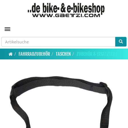
Toggle navigation
FAHRRADZUBEHÖR
TASCHEN
ZUBEHÖR & ERSATZTEILE