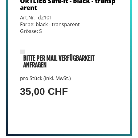
ORTLIEB Safe-it - black - transp
arent
Art.Nr. d2101
Farbe: black - transparent
Grösse: S
BITTE PER MAIL VERFÜGBARKEIT
ANFRAGEN
pro Stück (inkl. MwSt.)
35,00 CHF