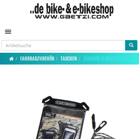
Toggle navigation
FAHRRADZUBEHÖR
TASCHEN
ZUBEHÖR & ERSATZTEILE