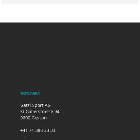
KONTAKT
Gätzi Sport AG
St.Gallerstrasse 94
9200 Gossau
+41 71 388 33 33
----