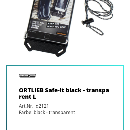
ORTLIEB Safe-it black - transpa
rent L
Art.Nr. d2121
Farbe: black - transparent