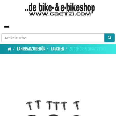
Toggle navigation
FAHRRADZUBEHÖR
TASCHEN
ZUBEHÖR & ERSATZTEILE