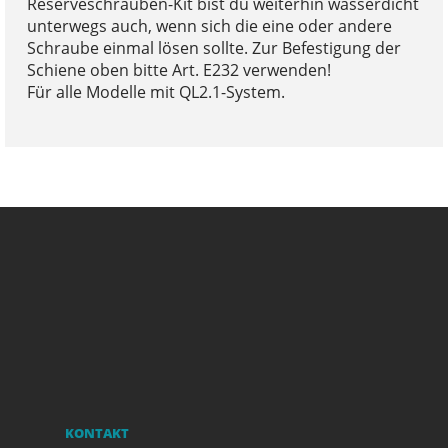
Reserveschrauben-Kit bist du weiterhin wasserdicht
unterwegs auch, wenn sich die eine oder andere
Schraube einmal lösen sollte. Zur Befestigung der
Schiene oben bitte Art. E232 verwenden!
Für alle Modelle mit QL2.1-System.
KONTAKT