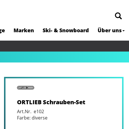
ge
Marken
Ski- & Snowboard
Über uns
ORTLIEB Schrauben-Set
Art.Nr. e102
Farbe: diverse