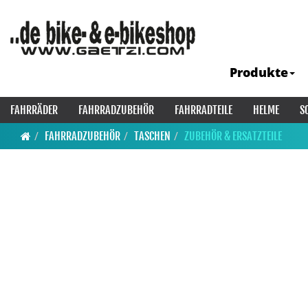
Produkte
FAHRRÄDER
FAHRRADZUBEHÖR
FAHRRADTEILE
HELME
S
FAHRRADZUBEHÖR
TASCHEN
ZUBEHÖR & ERSATZTEILE