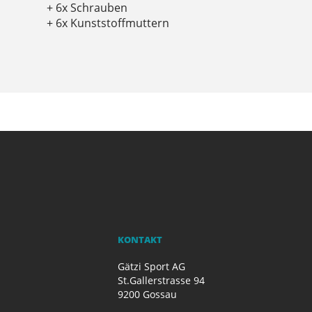
+ 6x Schrauben
+ 6x Kunststoffmuttern
KONTAKT
Gätzi Sport AG
St.Gallerstrasse 94
9200 Gossau