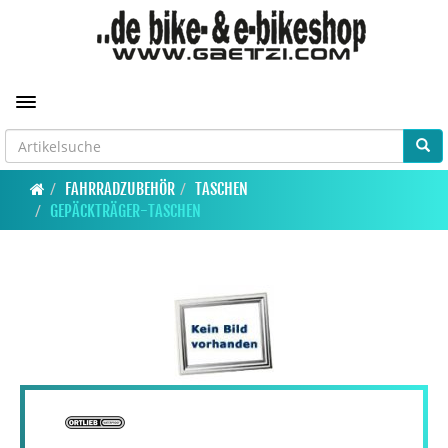
Toggle navigation
FAHRRADZUBEHÖR
TASCHEN
GEPÄCKTRÄGER-TASCHEN