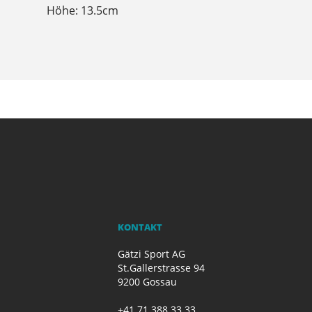
Höhe: 13.5cm
KONTAKT
Gätzi Sport AG
St.Gallerstrasse 94
9200 Gossau
+41 71 388 33 33