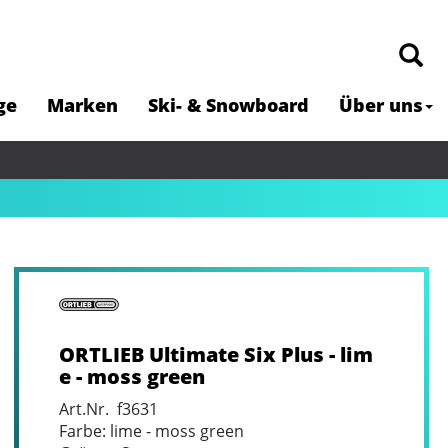
ge
Marken
Ski- & Snowboard
Über uns
ORTLIEB Ultimate Six Plus - lim
e - moss green
Art.Nr. f3631
Farbe: lime - moss green