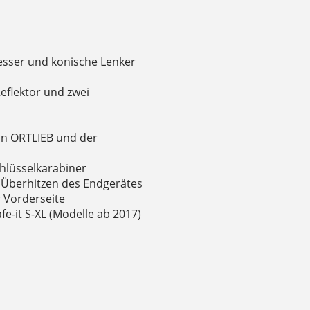
esser und konische Lenker
eflektor und zwei
on ORTLIEB und der
hlüsselkarabiner
s Überhitzen des Endgerätes
r Vorderseite
e-it S-XL (Modelle ab 2017)