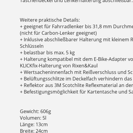
Taschendeckel und Lenkerhalterung abschließbar.
Weitere praktische Details:
+ geeignet für Fahrradlenker bis 31,8 mm Durchm
(nicht für Carbon-Lenker geeignet)
+ Inklusive abschließbarer Halterung mit kleinem R
Schlüsseln
+ belastbar bis max. 5 kg
+ Halterung kompatibel mit dem E-Bike-Adapter v
KLICKfix-Halterung von Rixen&Kaul
+ Wertsacheninnenfach mit Reißverschluss und Sc
+ Belüftungsschlitze im Deckelfach verhindern da
+ Reflektor aus 3M Scotchlite Reflexmaterial an de
+ Befestigungsmöglichkeit für Kartentasche und Saf
Gewicht: 606g
Volumen: 5l
Länge: 13cm
Breite: 24cm