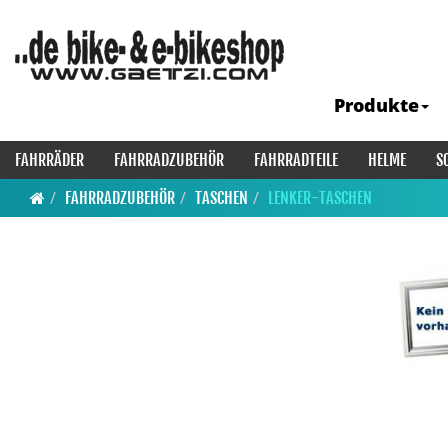
Produkte
FAHRRÄDER
FAHRRADZUBEHÖR
FAHRRADTEILE
HELME
S
FAHRRADZUBEHÖR
TASCHEN
LENKER-TASCHEN