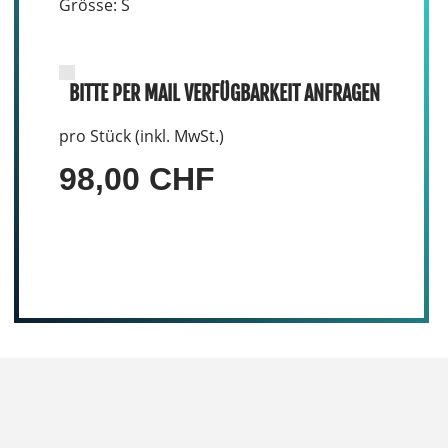
Grösse: S
BITTE PER MAIL VERFÜGBARKEIT ANFRAGEN
pro Stück (inkl. MwSt.)
98,00 CHF