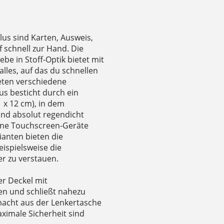
lus sind Karten, Ausweis,
 schnell zur Hand. Die
e in Stoff-Optik bietet mit
alles, auf das du schnellen
ieten verschiedene
lus besticht durch ein
 x 12 cm), in dem
nd absolut regendicht
eine Touchscreen-Geräte
ianten bieten die
eispielsweise die
r zu verstauen.
er Deckel mit
nen und schließt nahezu
acht aus der Lenkertasche
ximale Sicherheit sind