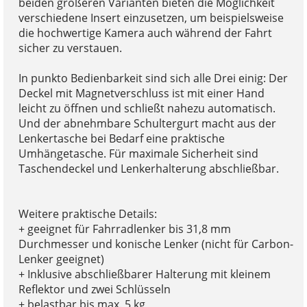
beiden größeren Varianten bieten die Möglichkeit
verschiedene Insert einzusetzen, um beispielsweise
die hochwertige Kamera auch während der Fahrt
sicher zu verstauen.
In punkto Bedienbarkeit sind sich alle Drei einig: Der
Deckel mit Magnetverschluss ist mit einer Hand
leicht zu öffnen und schließt nahezu automatisch.
Und der abnehmbare Schultergurt macht aus der
Lenkertasche bei Bedarf eine praktische
Umhängetasche. Für maximale Sicherheit sind
Taschendeckel und Lenkerhalterung abschließbar.
Weitere praktische Details:
+ geeignet für Fahrradlenker bis 31,8 mm
Durchmesser und konische Lenker (nicht für Carbon-
Lenker geeignet)
+ Inklusive abschließbarer Halterung mit kleinem
Reflektor und zwei Schlüsseln
+ belastbar bis max. 5 kg