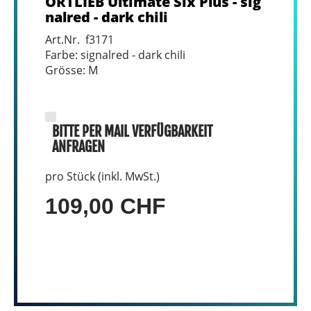
ORTLIEB Ultimate Six Plus - sig
nalred - dark chili
Art.Nr. f3171
Farbe: signalred - dark chili
Grösse: M
BITTE PER MAIL VERFÜGBARKEIT
ANFRAGEN
pro Stück (inkl. MwSt.)
109,00 CHF