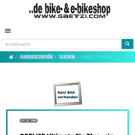
Toggle navigation
FAHRRADZUBEHÖR
TASCHEN
LENKER-TASCHEN