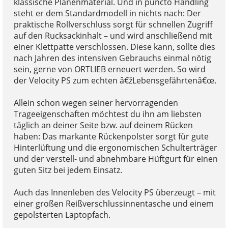
klassische Planenmaterial. Und in puncto Handling
steht er dem Standardmodell in nichts nach: Der
praktische Rollverschluss sorgt für schnellen Zugriff
auf den Rucksackinhalt – und wird anschließend mit
einer Klettpatte verschlossen. Diese kann, sollte dies
nach Jahren des intensiven Gebrauchs einmal nötig
sein, gerne von ORTLIEB erneuert werden. So wird
der Velocity PS zum echten â€žLebensgefährtenâ€œ.
Allein schon wegen seiner hervorragenden
Trageeigenschaften möchtest du ihn am liebsten
täglich an deiner Seite bzw. auf deinem Rücken
haben: Das markante Rückenpolster sorgt für gute
Hinterlüftung und die ergonomischen Schulterträger
und der verstell- und abnehmbare Hüftgurt für einen
guten Sitz bei jedem Einsatz.
Auch das Innenleben des Velocity PS überzeugt – mit
einer großen Reißverschlussinnentasche und einem
gepolsterten Laptopfach.