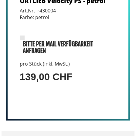
ORTLIEB Velocity PS - petrol
Art.Nr. r430004
Farbe: petrol
BITTE PER MAIL VERFÜGBARKEIT
ANFRAGEN
pro Stück (inkl. MwSt.)
139,00 CHF