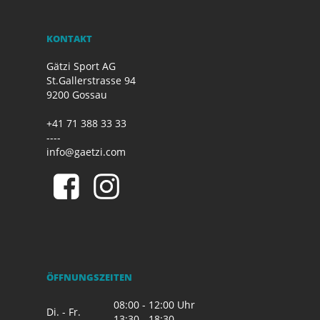
KONTAKT
Gätzi Sport AG
St.Gallerstrasse 94
9200 Gossau
+41 71 388 33 33
----
info@gaetzi.com
ÖFFNUNGSZEITEN
08:00 - 12:00 Uhr
Di. - Fr.
13:30 - 18:30