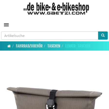
Toggle navigation
FAHRRADZUBEHÖR
TASCHEN
LENKER-TASCHEN