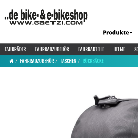
Produkte
FAHRRÄDER
FAHRRADZUBEHÖR
FAHRRADTEILE
HELME
S
FAHRRADZUBEHÖR
TASCHEN
RÜCKSÄCKE