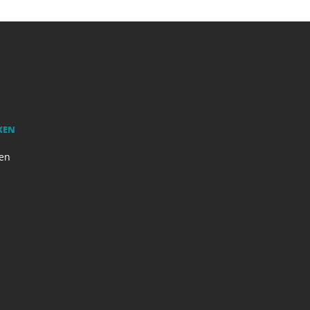
KEN
en