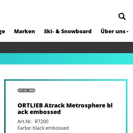
ge
Marken
Ski- & Snowboard
Über uns
ORTLIEB Atrack Metrosphere bl
ack embossed
Art.Nr. R7200
Farbe: black embossed