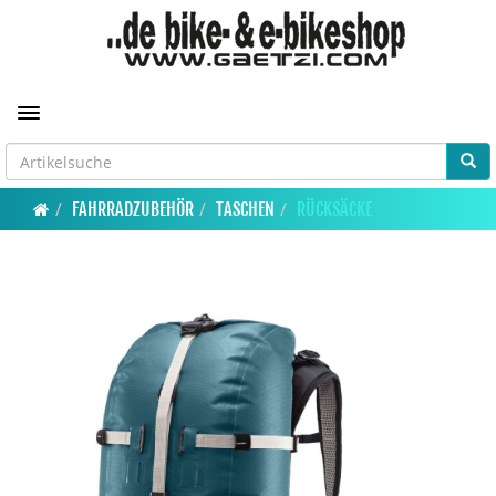
Toggle navigation
FAHRRADZUBEHÖR
TASCHEN
RÜCKSÄCKE