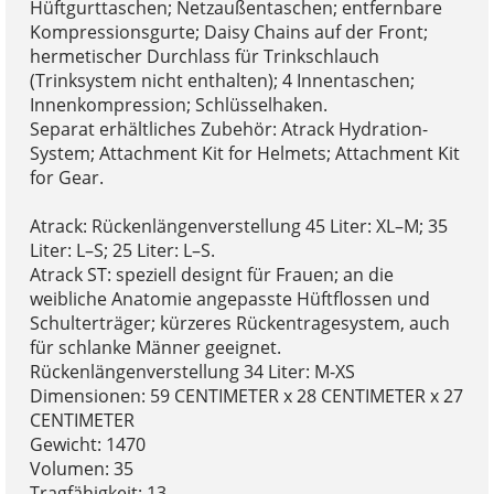
Hüftgurttaschen; Netzaußentaschen; entfernbare
Kompressionsgurte; Daisy Chains auf der Front;
hermetischer Durchlass für Trinkschlauch
(Trinksystem nicht enthalten); 4 Innentaschen;
Innenkompression; Schlüsselhaken.
Separat erhältliches Zubehör: Atrack Hydration-
System; Attachment Kit for Helmets; Attachment Kit
for Gear.
Atrack: Rückenlängenverstellung 45 Liter: XL–M; 35
Liter: L–S; 25 Liter: L–S.
Atrack ST: speziell designt für Frauen; an die
weibliche Anatomie angepasste Hüftflossen und
Schulterträger; kürzeres Rückentragesystem, auch
für schlanke Männer geeignet.
Rückenlängenverstellung 34 Liter: M-XS
Dimensionen: 59 CENTIMETER x 28 CENTIMETER x 27
CENTIMETER
Gewicht: 1470
Volumen: 35
Tragfähigkeit: 13