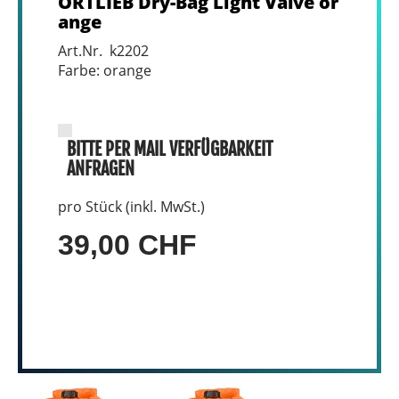
ORTLIEB Dry-Bag Light Valve or
ange
Art.Nr. k2202
Farbe: orange
BITTE PER MAIL VERFÜGBARKEIT
ANFRAGEN
pro Stück (inkl. MwSt.)
39,00 CHF