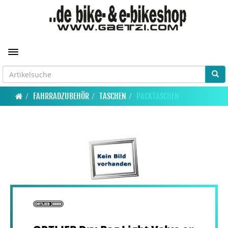
Toggle navigation
FAHRRADZUBEHÖR
TASCHEN
PACKTASCHEN