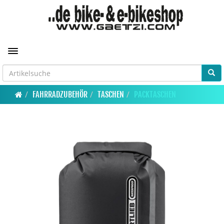
Toggle navigation
FAHRRADZUBEHÖR
TASCHEN
PACKTASCHEN